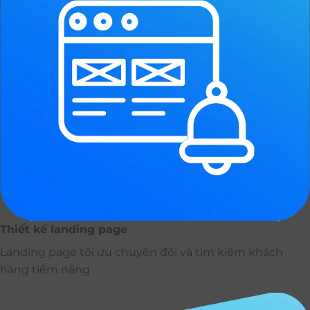
Thiết kế landing page
Landing page tối ưu chuyển đổi và tìm kiếm khách
hàng tiềm năng