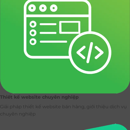
Thiết kế website chuyên nghiệp
Giải pháp thiết kế website bán hàng, giới thiệu dịch vụ
chuyên nghiệp