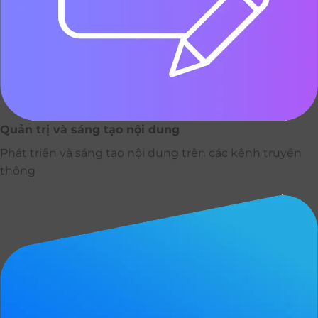
Quản trị và sáng tạo nội dung
Phát triển và sáng tạo nội dung trên các kênh truyền
thông