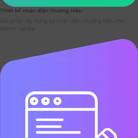
Thiết kế nhận diện thương hiệu
Giải pháp xây dựng bộ nhận diện thương hiệu cho
doanh nghiệp