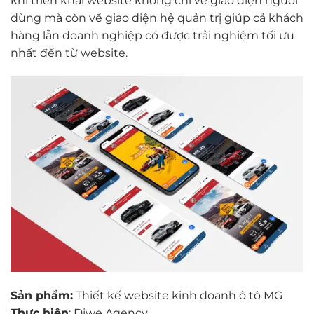
khi triển khai website không chỉ về giao diện người
dùng mà còn về giao diện hệ quản trị giúp cả khách
hàng lẫn doanh nghiệp có được trải nghiệm tối ưu
nhất đến từ website.
Sản phẩm:
Thiết kế website kinh doanh ô tô MG
Thực hiện
: Diwe Agency