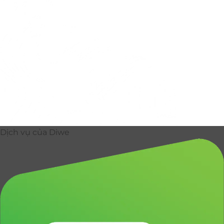
Dịch vụ của Diwe