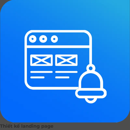
Thiết kế landing page