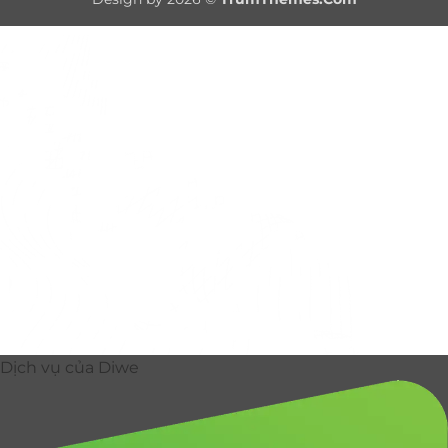
Delivery
Dịch vụ của Diwe