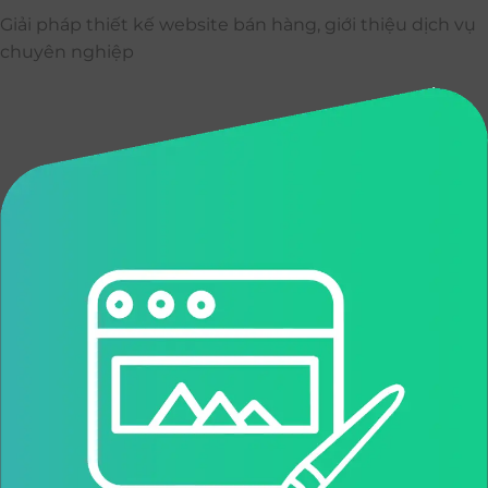
Giải pháp thiết kế website bán hàng, giới thiệu dịch vụ
chuyên nghiệp