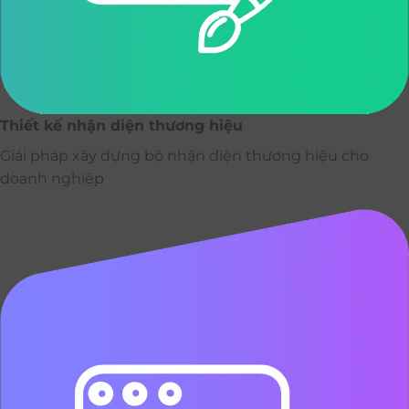
Thiết kế nhận diện thương hiệu
Giải pháp xây dựng bộ nhận diện thương hiệu cho
doanh nghiệp