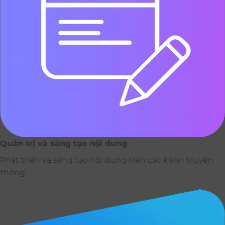
Quản trị và sáng tạo nội dung
Phát triển và sáng tạo nội dung trên các kênh truyền
thông