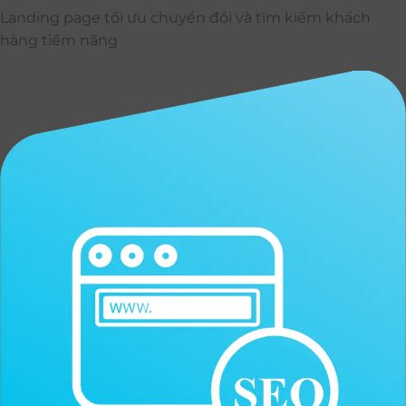
Landing page tối ưu chuyển đổi và tìm kiếm khách
hàng tiềm năng