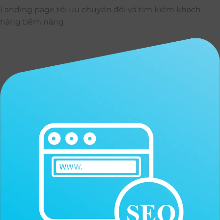
Landing page tối ưu chuyển đổi và tìm kiếm khách
hàng tiềm năng