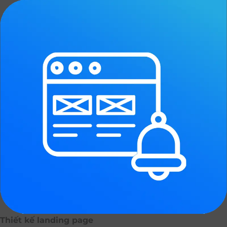
Thiết kế landing page