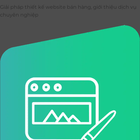
Giải pháp thiết kế website bán hàng, giới thiệu dịch vụ
chuyên nghiệp