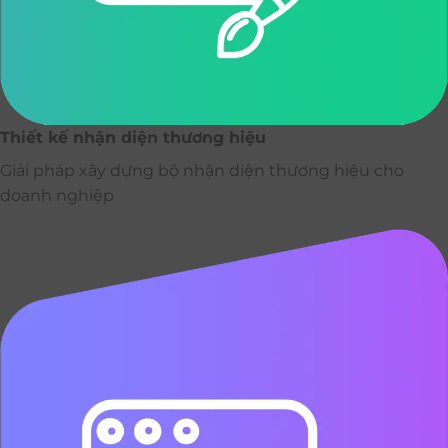
Thiết kế nhận diện thương hiệu
Giải pháp xây dựng bộ nhận diện thương hiệu cho
doanh nghiệp