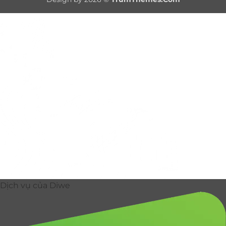
Delivery
Dịch vụ của Diwe