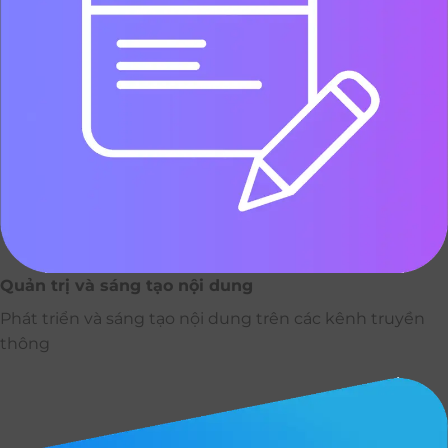
Quản trị và sáng tạo nội dung
Phát triển và sáng tạo nội dung trên các kênh truyền
thông