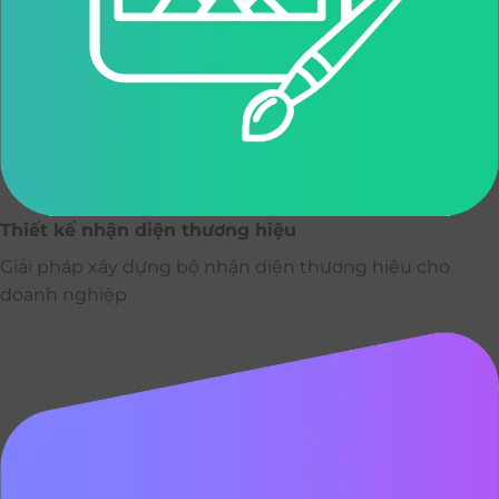
Thiết kế nhận diện thương hiệu
Giải pháp xây dựng bộ nhận diện thương hiệu cho
doanh nghiệp