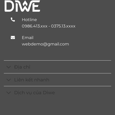
Hotline
0986.413.xxx - 0375.13.xxxx
Email
webdemo@gmail.com
Địa chỉ
Liên kết nhanh
Dịch vụ của Diwe