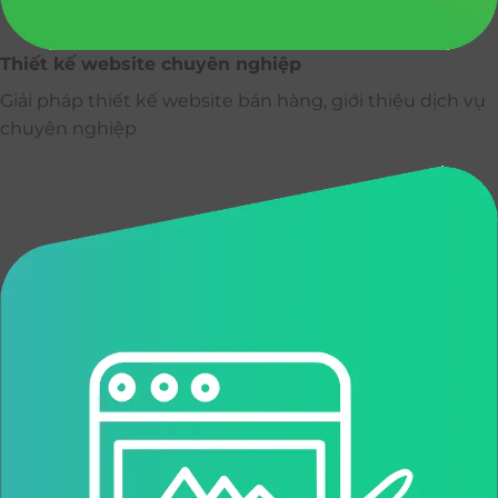
Thiết kế website chuyên nghiệp
Giải pháp thiết kế website bán hàng, giới thiệu dịch vụ
chuyên nghiệp