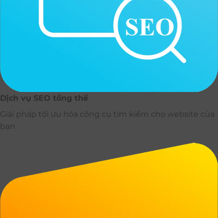
Dịch vụ SEO tổng thể
Giải pháp tối ưu hóa công cụ tìm kiếm cho website của
bạn