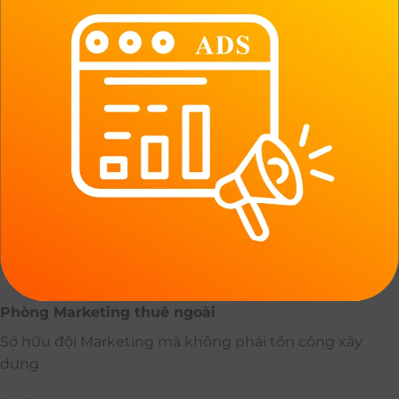
Phòng Marketing thuê ngoài
Sở hữu đội Marketing mà không phải tốn công xây
dựng