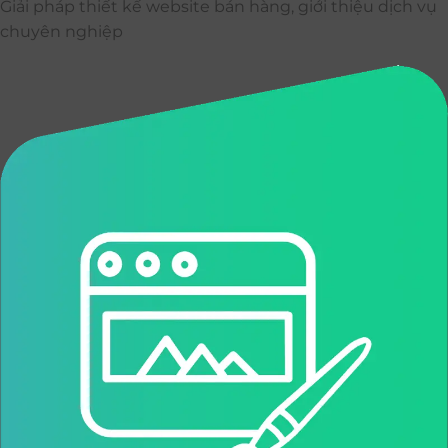
Giải pháp thiết kế website bán hàng, giới thiệu dịch vụ
chuyên nghiệp