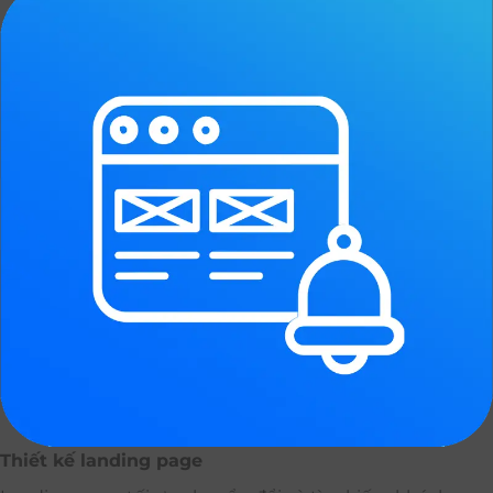
Thiết kế landing page