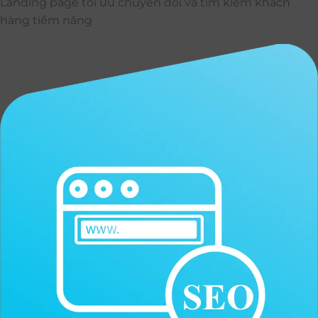
Landing page tối ưu chuyển đổi và tìm kiếm khách
hàng tiềm năng