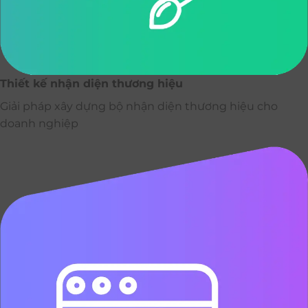
Thiết kế nhận diện thương hiệu
Giải pháp xây dựng bộ nhận diện thương hiệu cho
doanh nghiệp