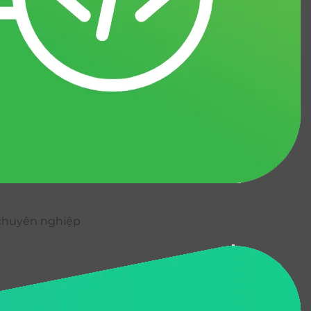
ụ chuyên nghiệp