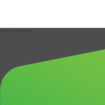
Dịch vụ của Diwe