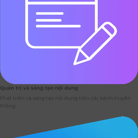
Quản trị và sáng tạo nội dung
Phát triển và sáng tạo nội dung trên các kênh truyền
thông