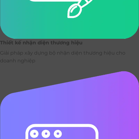
Thiết kế nhận diện thương hiệu
Giải pháp xây dựng bộ nhận diện thương hiệu cho
doanh nghiệp