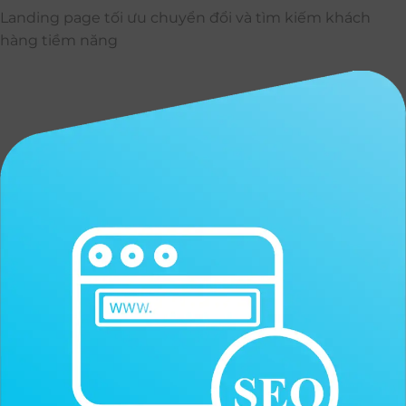
Landing page tối ưu chuyển đổi và tìm kiếm khách
hàng tiềm năng