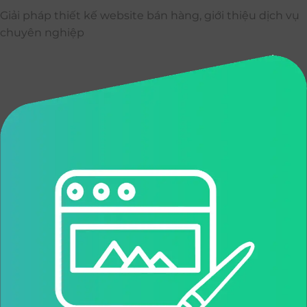
Giải pháp thiết kế website bán hàng, giới thiệu dịch vụ
chuyên nghiệp