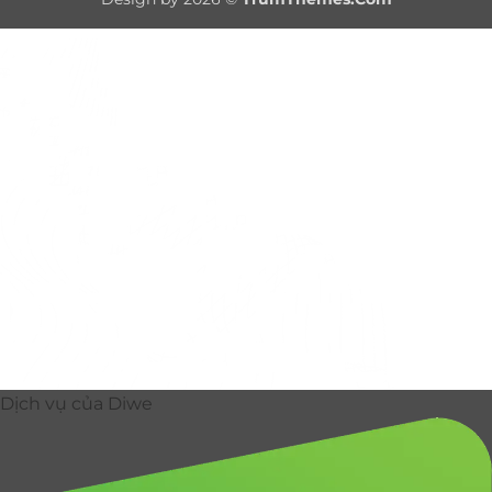
Delivery
Dịch vụ của Diwe