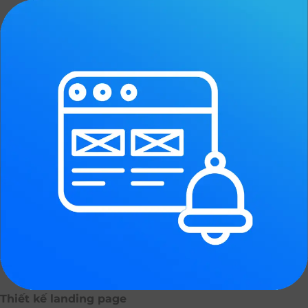
Thiết kế landing page