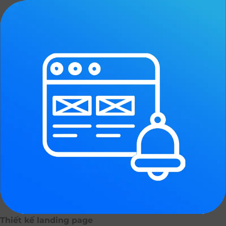
Thiết kế landing page