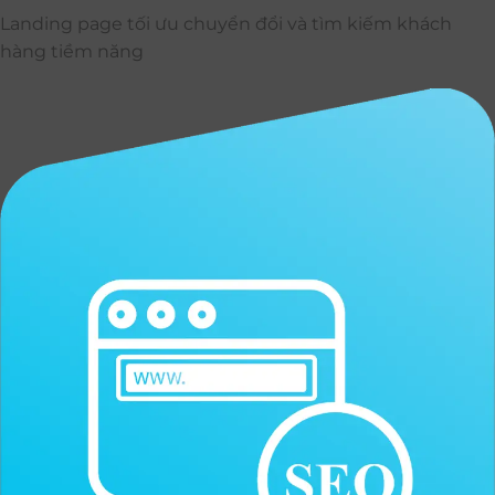
Landing page tối ưu chuyển đổi và tìm kiếm khách
hàng tiềm năng