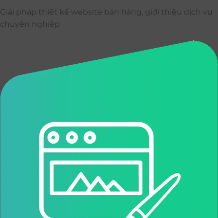
Giải pháp thiết kế website bán hàng, giới thiệu dịch vụ
chuyên nghiệp