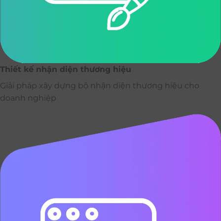
Thiết kế nhận diện thương hiệu
Giải pháp xây dựng bộ nhận diện thương hiệu cho
doanh nghiệp