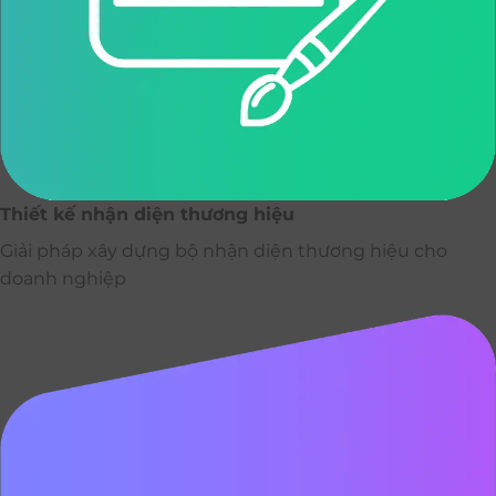
Thiết kế nhận diện thương hiệu
Giải pháp xây dựng bộ nhận diện thương hiệu cho
doanh nghiệp