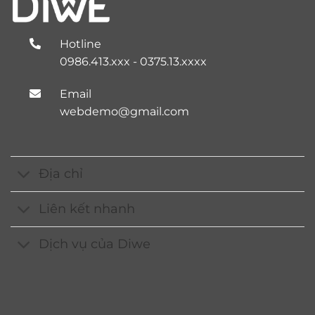
Hotline
0986.413.xxx - 0375.13.xxxx
Email
webdemo@gmail.com
Địa chỉ
Liên kết nhanh
Dịch vụ của Diwe