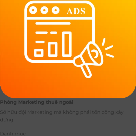
Phòng Marketing thuê ngoài
Sở hữu đội Marketing mà không phải tốn công xây
dựng
Danh mục