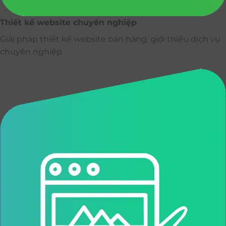
Thiết kế website chuyên nghiệp
Giải pháp thiết kế website bán hàng, giới thiệu dịch vụ
chuyên nghiệp