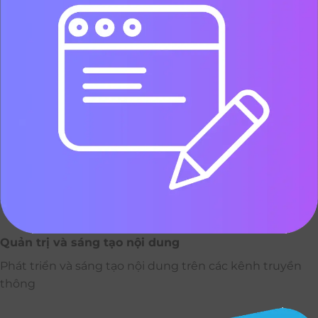
Quản trị và sáng tạo nội dung
Phát triển và sáng tạo nội dung trên các kênh truyền
thông