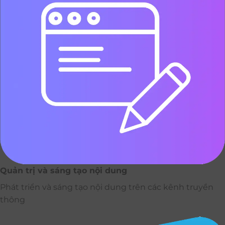
Quản trị và sáng tạo nội dung
Phát triển và sáng tạo nội dung trên các kênh truyền
thông