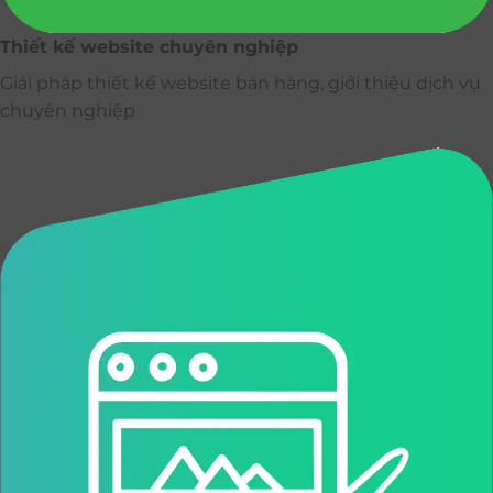
Thiết kế website chuyên nghiệp
Giải pháp thiết kế website bán hàng, giới thiệu dịch vụ
chuyên nghiệp