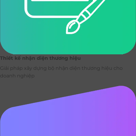
Thiết kế nhận diện thương hiệu
Giải pháp xây dựng bộ nhận diện thương hiệu cho
doanh nghiệp