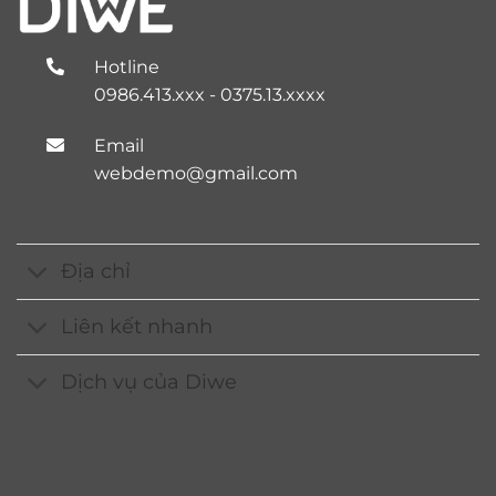
Hotline
0986.413.xxx - 0375.13.xxxx
Email
webdemo@gmail.com
Địa chỉ
Liên kết nhanh
Dịch vụ của Diwe