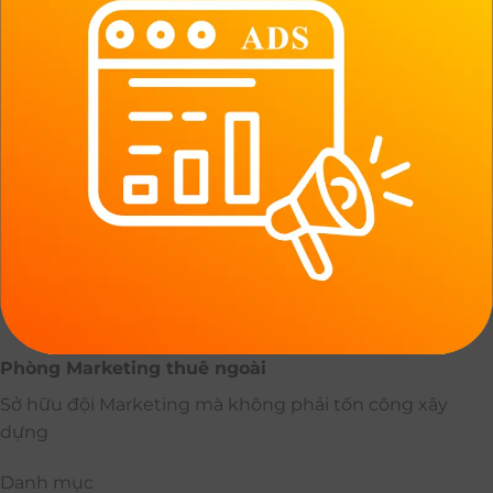
Phòng Marketing thuê ngoài
Sở hữu đội Marketing mà không phải tốn công xây
dựng
Danh mục