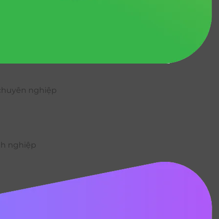
ụ chuyên nghiệp
nh nghiệp