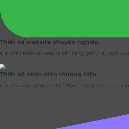
Thiết kế website chuyên nghiệp
Giải pháp thiết kế website bán hàng, giới thiệu dịch v
Thiết kế nhận diện thương hiệu
Giải pháp xây dựng bộ nhận diện thương hiệu cho doa