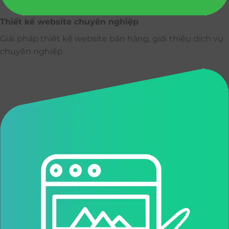
Thiết kế website chuyên nghiệp
Giải pháp thiết kế website bán hàng, giới thiệu dịch vụ
chuyên nghiệp