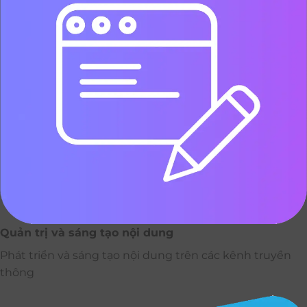
Quản trị và sáng tạo nội dung
Phát triển và sáng tạo nội dung trên các kênh truyền
thông