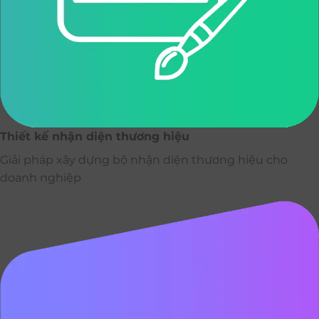
Thiết kế nhận diện thương hiệu
Giải pháp xây dựng bộ nhận diện thương hiệu cho
doanh nghiệp