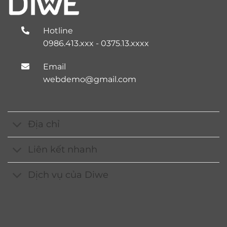
Hotline
0986.413.xxx - 0375.13.xxxx
Email
webdemo@gmail.com
Địa chỉ
Liên kết nhanh
Dịch vụ của Diwe