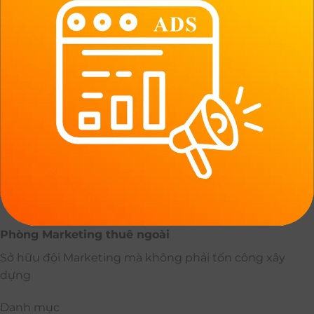
Phòng Marketing thuê ngoài
Sở hữu đội Marketing mà không phải tốn công xây
dựng
Danh mục