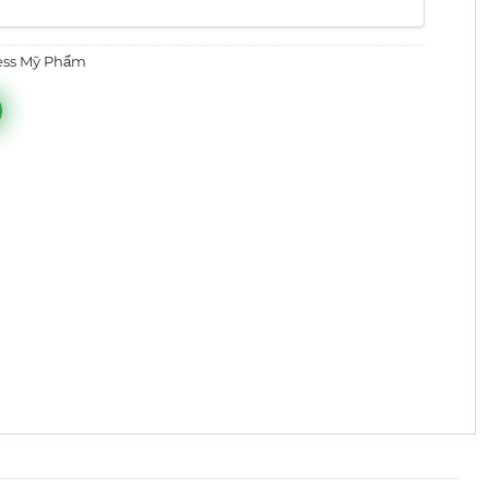
500.000 ₫.
ess Mỹ Phẩm