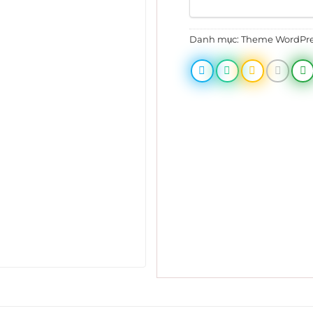
Danh mục:
Theme WordPr