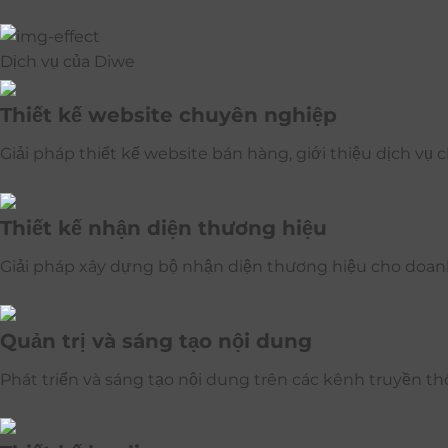
Dịch vụ của Diwe
Thiết kế website chuyên nghiệp
Giải pháp thiết kế website bán hàng, giới thiệu dịch vụ
Thiết kế nhận diện thương hiệu
Giải pháp xây dựng bộ nhận diện thương hiệu cho doa
Quản trị và sáng tạo nội dung
Phát triển và sáng tạo nội dung trên các kênh truyền t