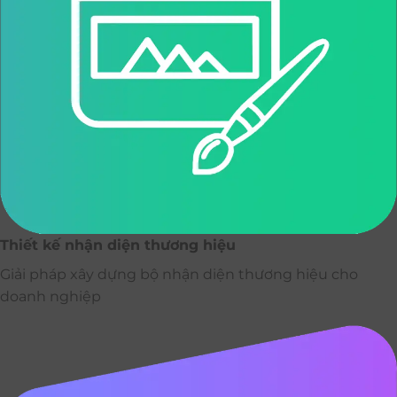
Thiết kế nhận diện thương hiệu
Giải pháp xây dựng bộ nhận diện thương hiệu cho
doanh nghiệp