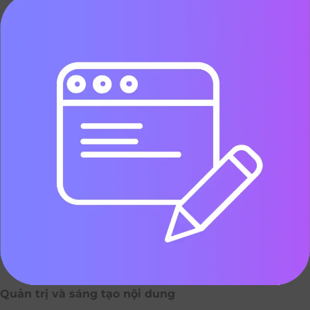
Quản trị và sáng tạo nội dung