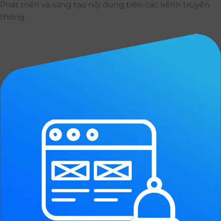
Phát triển và sáng tạo nội dung trên các kênh truyền
thông