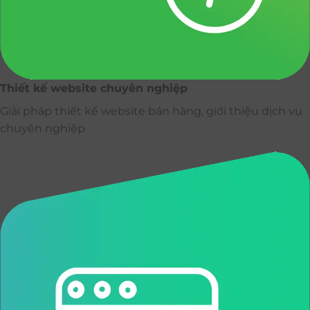
Thiết kế website chuyên nghiệp
Giải pháp thiết kế website bán hàng, giới thiệu dịch vụ
chuyên nghiệp