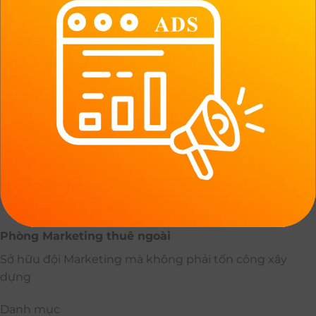
Phòng Marketing thuê ngoài
Sở hữu đội Marketing mà không phải tốn công xây
dựng
Danh mục