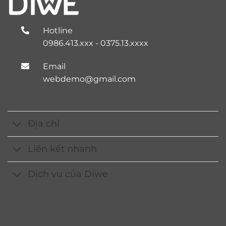
Hotline
0986.413.xxx - 0375.13.xxxx
Email
webdemo@gmail.com
Địa chỉ
Liên kết nhanh
Dịch vụ của Diwe