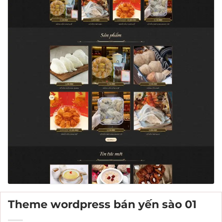
Theme wordpress bán yến sào 01