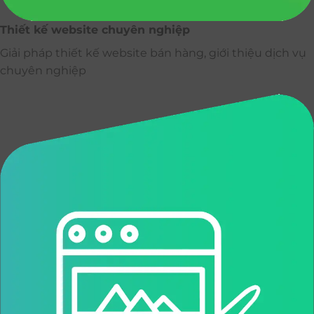
Thiết kế website chuyên nghiệp
Giải pháp thiết kế website bán hàng, giới thiệu dịch vụ
chuyên nghiệp