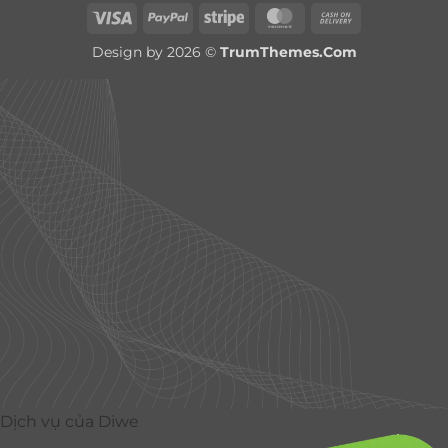
Visa
PayPal
Stripe
MasterCard
Cash
On
Design by 2026 ©
TrumThemes.Com
Delivery
Dịch vụ của Diwe