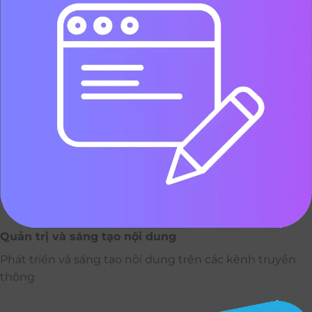
Quản trị và sáng tạo nội dung
Phát triển và sáng tạo nội dung trên các kênh truyền
thông