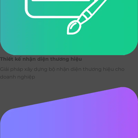
Thiết kế nhận diện thương hiệu
Giải pháp xây dựng bộ nhận diện thương hiệu cho
doanh nghiệp