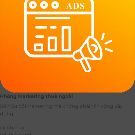
Phòng Marketing thuê ngoài
Sở hữu đội Marketing mà không phải tốn công xây
dựng
Danh mục