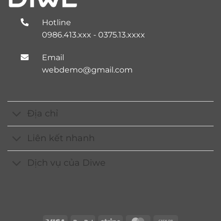
Hotline
0986.413.xxx - 0375.13.xxxx
Email
webdemo@gmail.com
Địa chỉ
Liên kết nhanh
Dịch vụ của Diwe