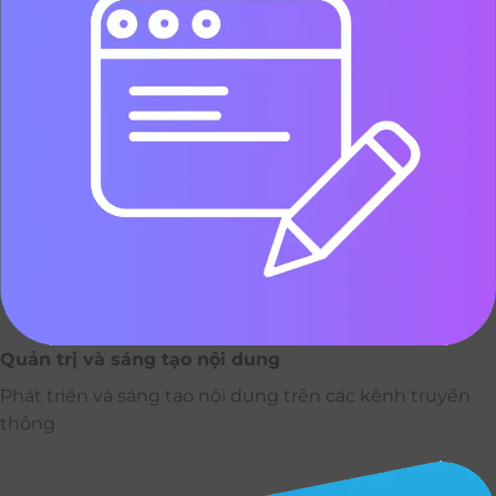
Quản trị và sáng tạo nội dung
Phát triển và sáng tạo nội dung trên các kênh truyền
thông