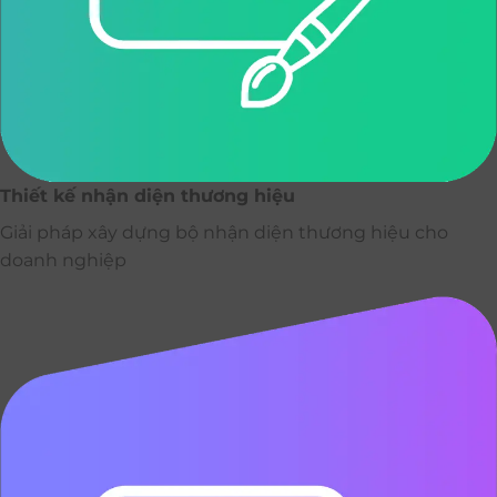
Thiết kế nhận diện thương hiệu
Giải pháp xây dựng bộ nhận diện thương hiệu cho
doanh nghiệp