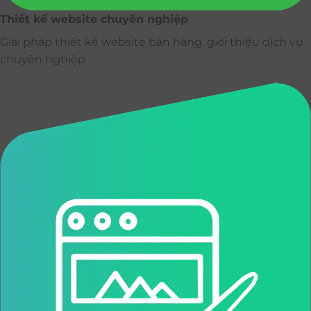
Thiết kế website chuyên nghiệp
Giải pháp thiết kế website bán hàng, giới thiệu dịch vụ
chuyên nghiệp