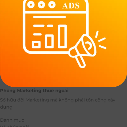
Phòng Marketing thuê ngoài
Sở hữu đội Marketing mà không phải tốn công xây
dựng
Danh mục