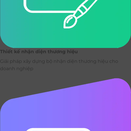
Thiết kế nhận diện thương hiệu
Giải pháp xây dựng bộ nhận diện thương hiệu cho
doanh nghiệp