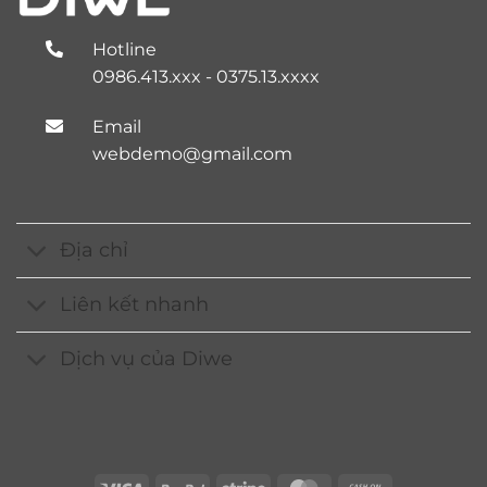
Hotline
0986.413.xxx - 0375.13.xxxx
Email
webdemo@gmail.com
Địa chỉ
Liên kết nhanh
Dịch vụ của Diwe