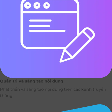
Quản trị và sáng tạo nội dung
Phát triển và sáng tạo nội dung trên các kênh truyền
thông