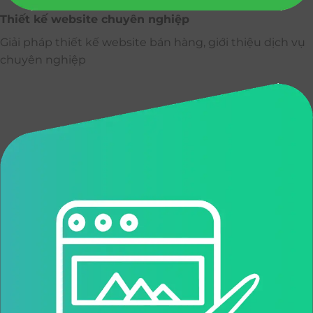
Thiết kế website chuyên nghiệp
Giải pháp thiết kế website bán hàng, giới thiệu dịch vụ
chuyên nghiệp