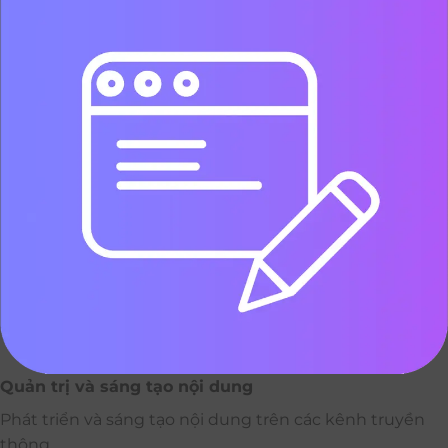
Quản trị và sáng tạo nội dung
Phát triển và sáng tạo nội dung trên các kênh truyền
thông