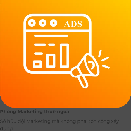
Phòng Marketing thuê ngoài
Sở hữu đội Marketing mà không phải tốn công xây
dựng