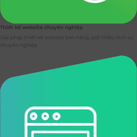
Thiết kế website chuyên nghiệp
Giải pháp thiết kế website bán hàng, giới thiệu dịch vụ
chuyên nghiệp