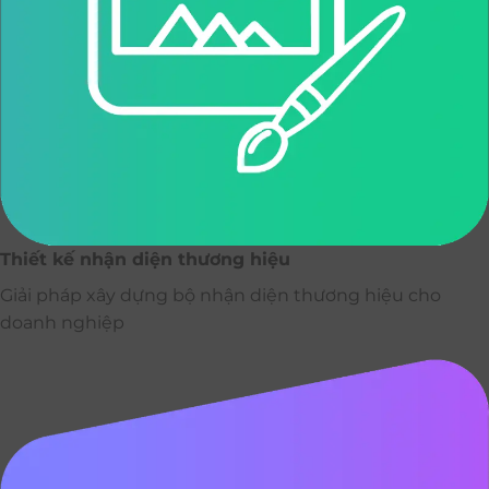
Thiết kế nhận diện thương hiệu
Giải pháp xây dựng bộ nhận diện thương hiệu cho
doanh nghiệp