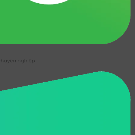
ụ chuyên nghiệp