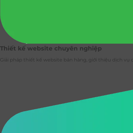
Thiết kế website chuyên nghiệp
Giải pháp thiết kế website bán hàng, giới thiệu dịch v