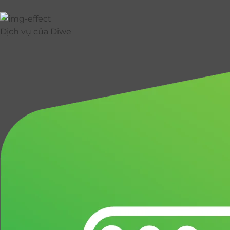
Dịch vụ của Diwe