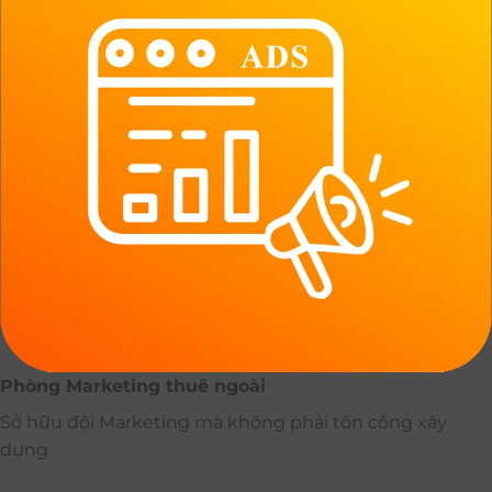
Phòng Marketing thuê ngoài
Sở hữu đội Marketing mà không phải tốn công xây
dựng