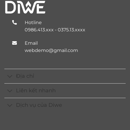
Hotline
0986.413.xxx - 0375.13.xxxx
Email
webdemo@gmail.com
Địa chỉ
Liên kết nhanh
Dịch vụ của Diwe