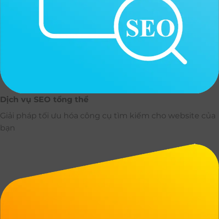
Dịch vụ SEO tổng thể
Giải pháp tối ưu hóa công cụ tìm kiếm cho website của
bạn