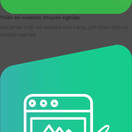
Thiết kế website chuyên nghiệp
Giải pháp thiết kế website bán hàng, giới thiệu dịch vụ
chuyên nghiệp