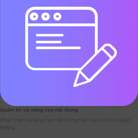
Quản trị và sáng tạo nội dung
Phát triển và sáng tạo nội dung trên các kênh truyền
thông