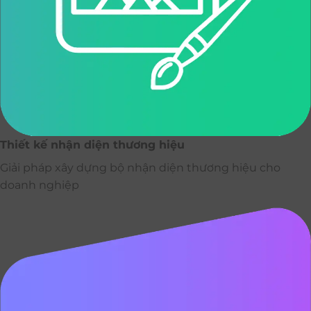
Thiết kế nhận diện thương hiệu
Giải pháp xây dựng bộ nhận diện thương hiệu cho
doanh nghiệp