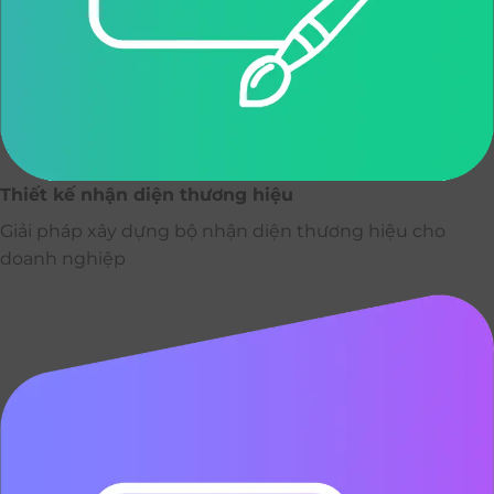
Thiết kế nhận diện thương hiệu
Giải pháp xây dựng bộ nhận diện thương hiệu cho
doanh nghiệp