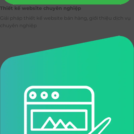
Thiết kế website chuyên nghiệp
Giải pháp thiết kế website bán hàng, giới thiệu dịch vụ
chuyên nghiệp