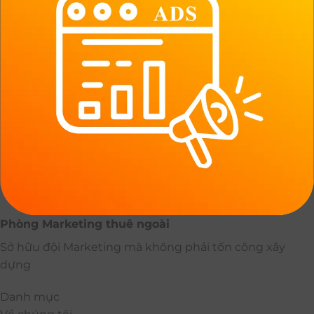
Phòng Marketing thuê ngoài
Sở hữu đội Marketing mà không phải tốn công xây
dựng
Danh mục