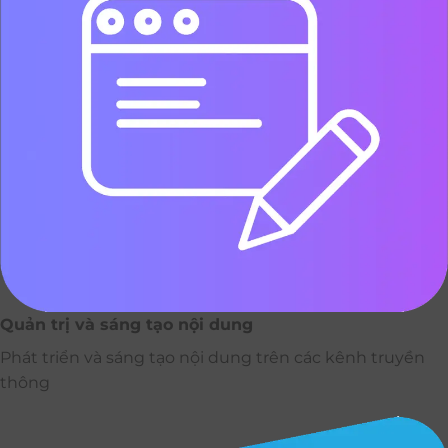
Quản trị và sáng tạo nội dung
Phát triển và sáng tạo nội dung trên các kênh truyền
thông