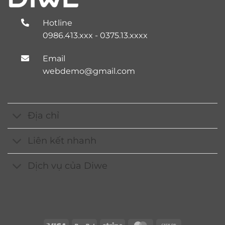
Hotline
0986.413.xxx - 0375.13.xxxx
Email
webdemo@gmail.com
Địa chỉ
Liên kết nhanh
Dịch vụ của Diwe