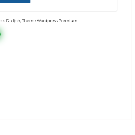
1.100.000 ₫.
ss Du lịch
,
Theme Wordpress Premium