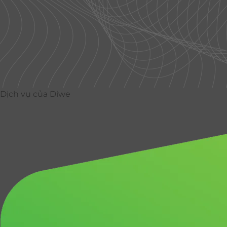
Dịch vụ của Diwe