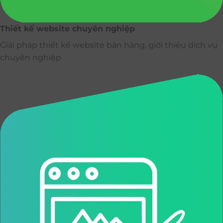
Thiết kế website chuyên nghiệp
Giải pháp thiết kế website bán hàng, giới thiệu dịch vụ
chuyên nghiệp