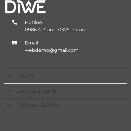
Hotline
0986.413.xxx - 0375.13.xxxx
Email
webdemo@gmail.com
Địa chỉ
Liên kết nhanh
Dịch vụ của Diwe