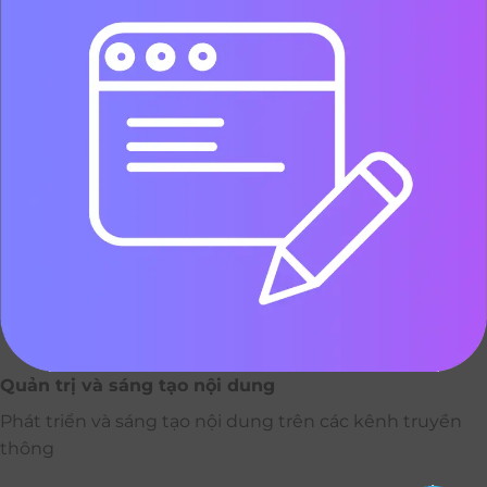
Quản trị và sáng tạo nội dung
Phát triển và sáng tạo nội dung trên các kênh truyền
thông