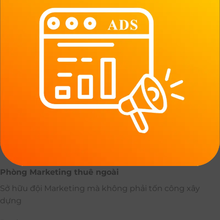
Phòng Marketing thuê ngoài
Sở hữu đội Marketing mà không phải tốn công xây
dựng