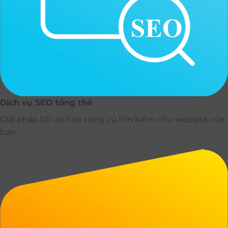
Dịch vụ SEO tổng thể
Giải pháp tối ưu hóa công cụ tìm kiếm cho website của
bạn