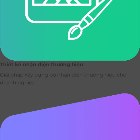
Thiết kế nhận diện thương hiệu
Giải pháp xây dựng bộ nhận diện thương hiệu cho
doanh nghiệp