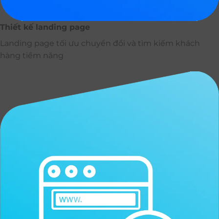
Thiết kế landing page
Landing page tối ưu chuyển đổi và tìm kiếm khách
hàng tiềm năng