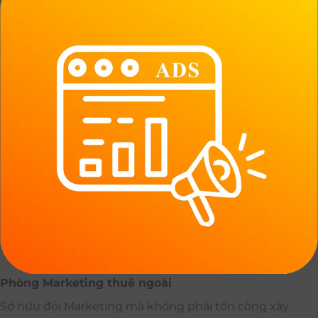
Phòng Marketing thuê ngoài
Sở hữu đội Marketing mà không phải tốn công xây