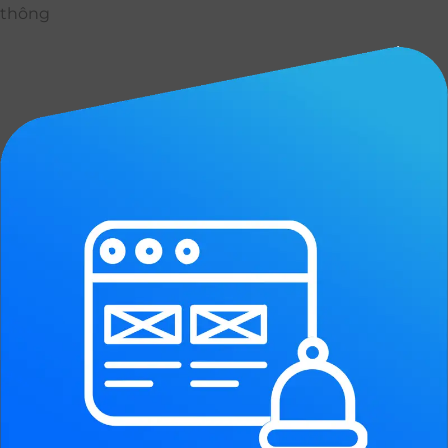
thông