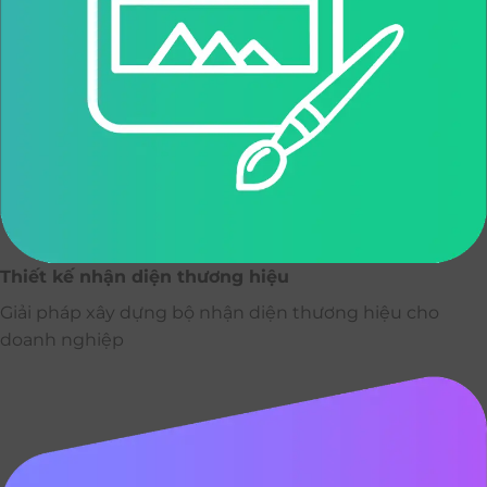
Thiết kế nhận diện thương hiệu
Giải pháp xây dựng bộ nhận diện thương hiệu cho
doanh nghiệp