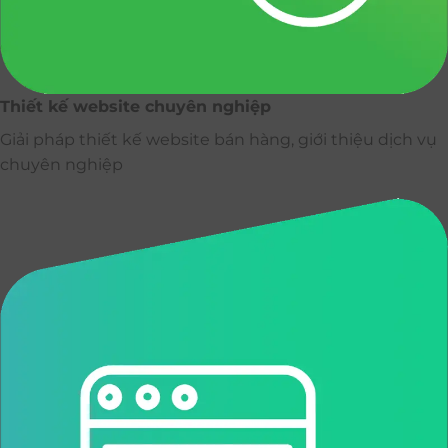
Thiết kế website chuyên nghiệp
Giải pháp thiết kế website bán hàng, giới thiệu dịch vụ
chuyên nghiệp