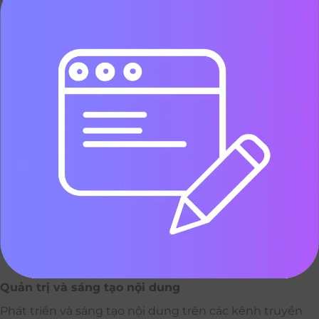
Quản trị và sáng tạo nội dung
Phát triển và sáng tạo nội dung trên các kênh truyền