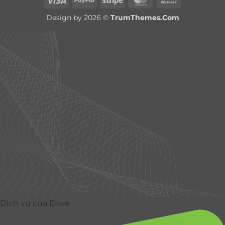
On
Design by 2026 ©
TrumThemes.Com
Delivery
Dịch vụ của Diwe