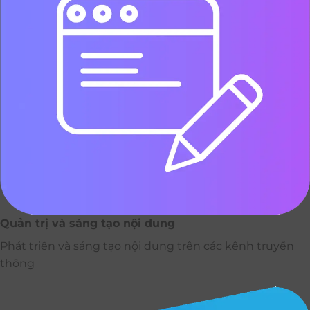
Quản trị và sáng tạo nội dung
Phát triển và sáng tạo nội dung trên các kênh truyền
thông