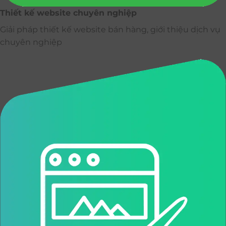
Thiết kế website chuyên nghiệp
Giải pháp thiết kế website bán hàng, giới thiệu dịch vụ
chuyên nghiệp