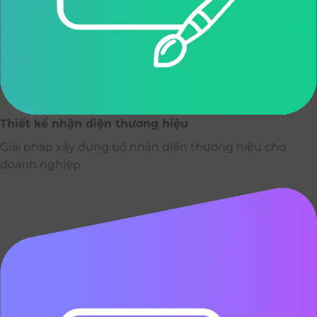
Thiết kế nhận diện thương hiệu
Giải pháp xây dựng bộ nhận diện thương hiệu cho
doanh nghiệp