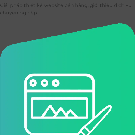
Giải pháp thiết kế website bán hàng, giới thiệu dịch vụ
chuyên nghiệp