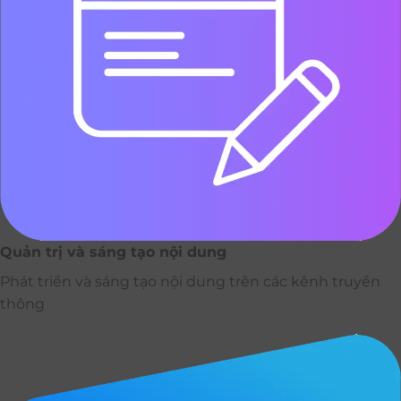
Quản trị và sáng tạo nội dung
Phát triển và sáng tạo nội dung trên các kênh truyền
thông