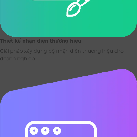
Thiết kế nhận diện thương hiệu
Giải pháp xây dựng bộ nhận diện thương hiệu cho
doanh nghiệp