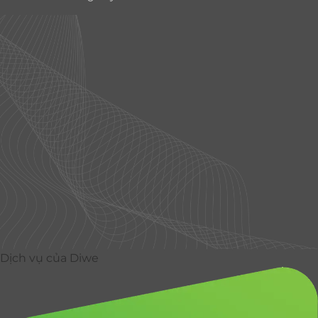
Delivery
Dịch vụ của Diwe