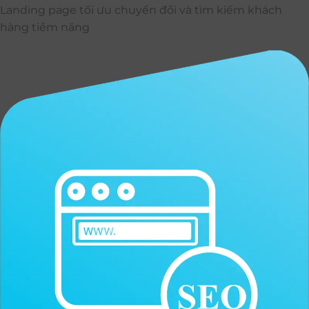
Landing page tối ưu chuyển đổi và tìm kiếm khách
hàng tiềm năng