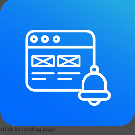
Thiết kế landing page