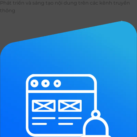
Phát triển và sáng tạo nội dung trên các kênh truyền
thông