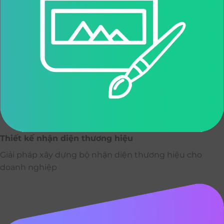
Thiết kế nhận diện thương hiệu
Giải pháp xây dựng bộ nhận diện thương hiệu cho
doanh nghiệp