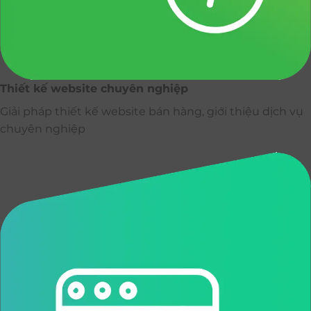
Thiết kế website chuyên nghiệp
Giải pháp thiết kế website bán hàng, giới thiệu dịch vụ
chuyên nghiệp