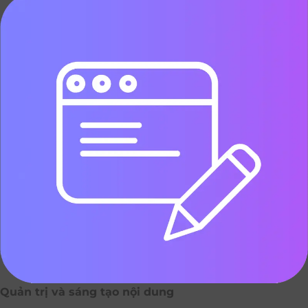
Quản trị và sáng tạo nội dung