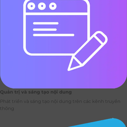
Quản trị và sáng tạo nội dung
Phát triển và sáng tạo nội dung trên các kênh truyền
thông