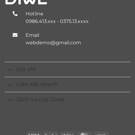
Hotline
0986.413.xxx - 0375.13.xxxx
Email
webdemo@gmail.com
Địa chỉ
Liên kết nhanh
Dịch vụ của Diwe