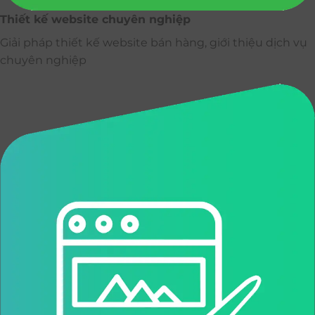
Thiết kế website chuyên nghiệp
Giải pháp thiết kế website bán hàng, giới thiệu dịch vụ
chuyên nghiệp