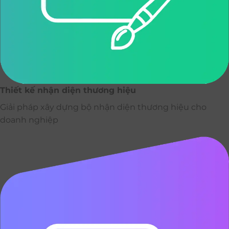
Thiết kế nhận diện thương hiệu
Giải pháp xây dựng bộ nhận diện thương hiệu cho
doanh nghiệp