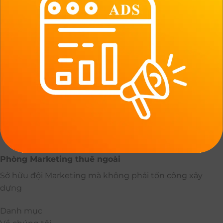
Phòng Marketing thuê ngoài
Sở hữu đội Marketing mà không phải tốn công xây
dựng
Danh mục