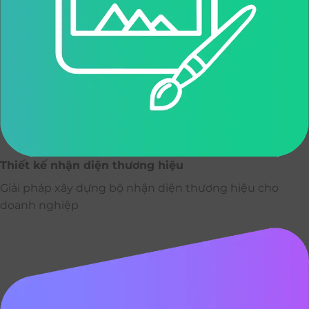
Thiết kế nhận diện thương hiệu
Giải pháp xây dựng bộ nhận diện thương hiệu cho
doanh nghiệp