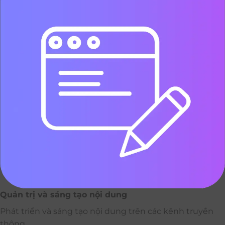
Quản trị và sáng tạo nội dung
Phát triển và sáng tạo nội dung trên các kênh truyền
thông