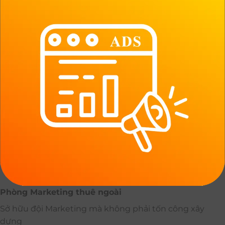
Phòng Marketing thuê ngoài
Sở hữu đội Marketing mà không phải tốn công xây
dựng