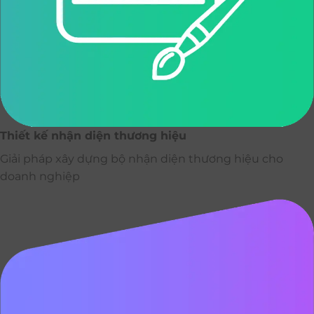
Thiết kế nhận diện thương hiệu
Giải pháp xây dựng bộ nhận diện thương hiệu cho
doanh nghiệp