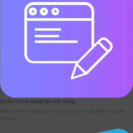
Quản trị và sáng tạo nội dung
Phát triển và sáng tạo nội dung trên các kênh truyền
thông