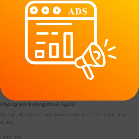
Phòng Marketing thuê ngoài
Sở hữu đội Marketing mà không phải tốn công xây
dựng
Danh mục