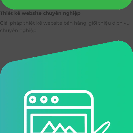
Thiết kế website chuyên nghiệp
Giải pháp thiết kế website bán hàng, giới thiệu dịch vụ
chuyên nghiệp