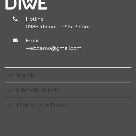
Hotline
0986.413.xxx - 0375.13.xxxx
Email
webdemo@gmail.com
Địa chỉ
Liên kết nhanh
Dịch vụ của Diwe