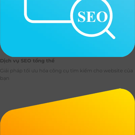
Dịch vụ SEO tổng thể
Giải pháp tối ưu hóa công cụ tìm kiếm cho website của
bạn