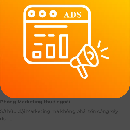
Phòng Marketing thuê ngoài
Sở hữu đội Marketing mà không phải tốn công xây
dựng