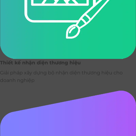
Thiết kế nhận diện thương hiệu
Giải pháp xây dựng bộ nhận diện thương hiệu cho
doanh nghiệp