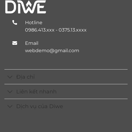
Hotline
0986.413.xxx - 0375.13.xxxx
Email
webdemo@gmail.com
Địa chỉ
Liên kết nhanh
Dịch vụ của Diwe