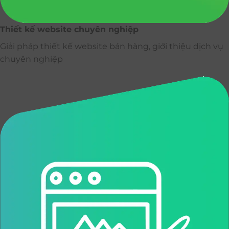
Thiết kế website chuyên nghiệp
Giải pháp thiết kế website bán hàng, giới thiệu dịch vụ
chuyên nghiệp