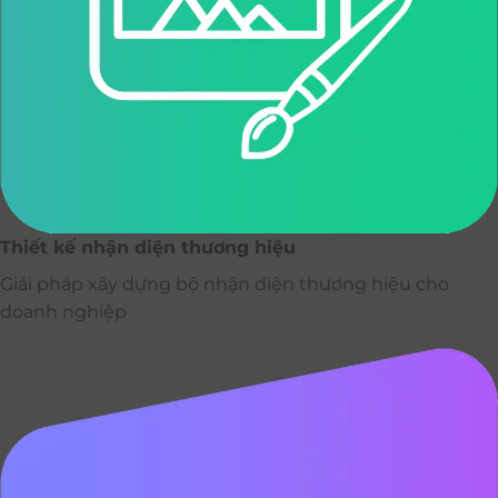
Thiết kế nhận diện thương hiệu
Giải pháp xây dựng bộ nhận diện thương hiệu cho
doanh nghiệp