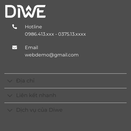
Hotline
0986.413.xxx - 0375.13.xxxx
Email
webdemo@gmail.com
Địa chỉ
Liên kết nhanh
Dịch vụ của Diwe