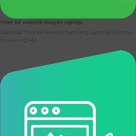
Thiết kế website chuyên nghiệp
Giải pháp thiết kế website bán hàng, giới thiệu dịch vụ
chuyên nghiệp