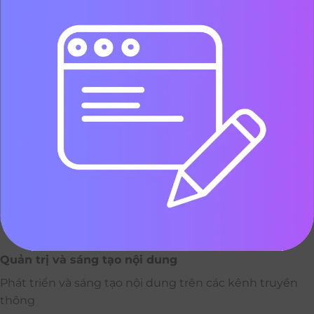
Quản trị và sáng tạo nội dung
Phát triển và sáng tạo nội dung trên các kênh truyền
thông