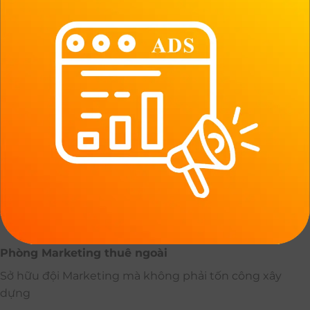
Phòng Marketing thuê ngoài
Sở hữu đội Marketing mà không phải tốn công xây
dựng