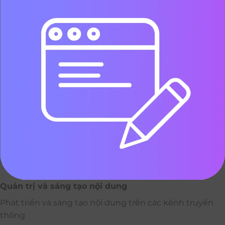
Quản trị và sáng tạo nội dung
Phát triển và sáng tạo nội dung trên các kênh truyền
thông