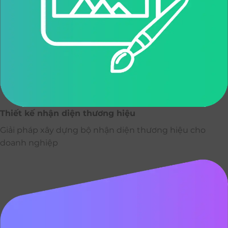
Thiết kế nhận diện thương hiệu
Giải pháp xây dựng bộ nhận diện thương hiệu cho
doanh nghiệp