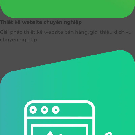
Thiết kế website chuyên nghiệp
Giải pháp thiết kế website bán hàng, giới thiệu dịch vụ
chuyên nghiệp