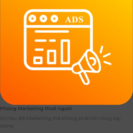
Phòng Marketing thuê ngoài
Sở hữu đội Marketing mà không phải tốn công xây
dựng