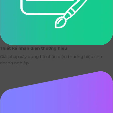
Thiết kế nhận diện thương hiệu
Giải pháp xây dựng bộ nhận diện thương hiệu cho
doanh nghiệp