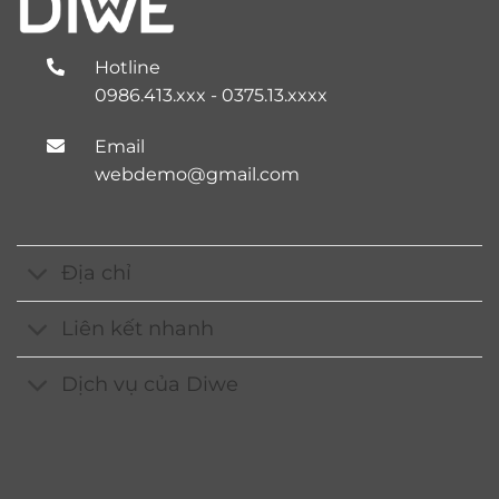
Hotline
0986.413.xxx - 0375.13.xxxx
Email
webdemo@gmail.com
Địa chỉ
Liên kết nhanh
Dịch vụ của Diwe