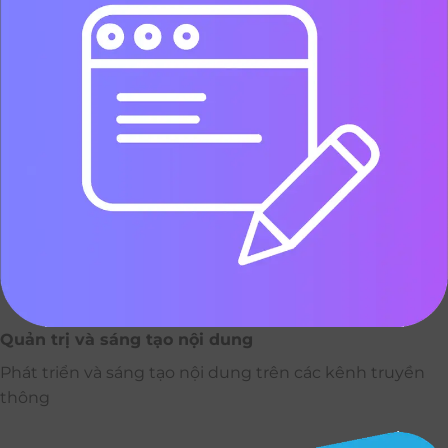
Quản trị và sáng tạo nội dung
Phát triển và sáng tạo nội dung trên các kênh truyền
thông