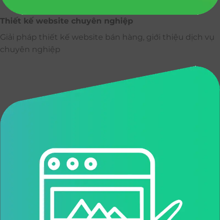
Thiết kế website chuyên nghiệp
Giải pháp thiết kế website bán hàng, giới thiệu dịch vụ
chuyên nghiệp