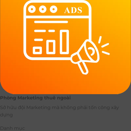
Phòng Marketing thuê ngoài
Sở hữu đội Marketing mà không phải tốn công xây
dựng
Danh mục