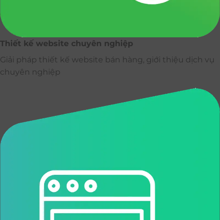
Thiết kế website chuyên nghiệp
Giải pháp thiết kế website bán hàng, giới thiệu dịch vụ
chuyên nghiệp