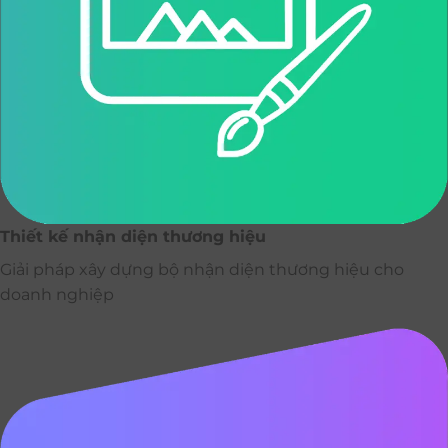
Thiết kế nhận diện thương hiệu
Giải pháp xây dựng bộ nhận diện thương hiệu cho
doanh nghiệp