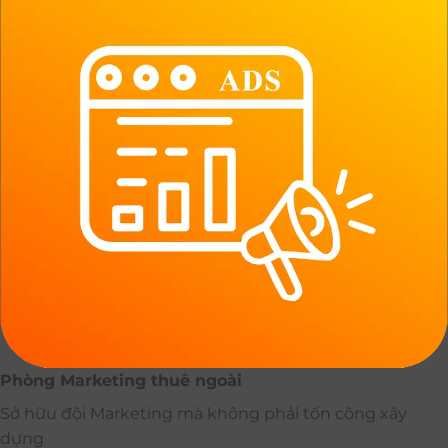
Phòng Marketing thuê ngoài
Sở hữu đội Marketing mà không phải tốn công xây
dựng