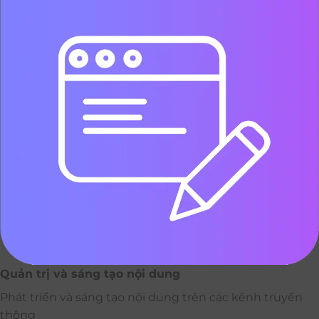
Quản trị và sáng tạo nội dung
Phát triển và sáng tạo nội dung trên các kênh truyền
thông