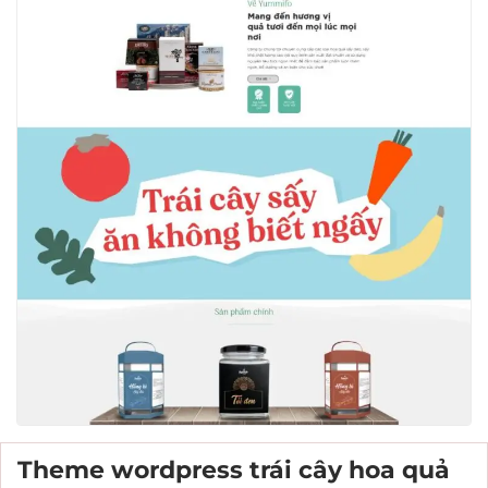
Theme wordpress trái cây hoa quả