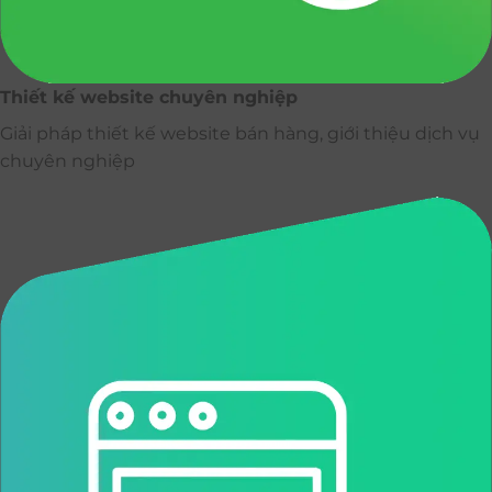
Thiết kế website chuyên nghiệp
Giải pháp thiết kế website bán hàng, giới thiệu dịch vụ
chuyên nghiệp