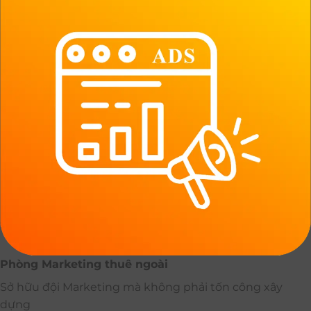
Phòng Marketing thuê ngoài
Sở hữu đội Marketing mà không phải tốn công xây
dựng