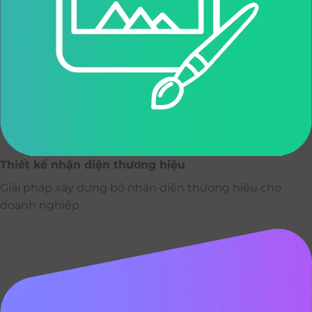
Thiết kế nhận diện thương hiệu
Giải pháp xây dựng bộ nhận diện thương hiệu cho
doanh nghiệp