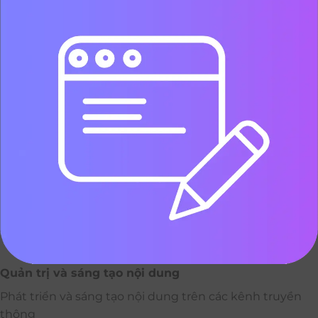
Quản trị và sáng tạo nội dung
Phát triển và sáng tạo nội dung trên các kênh truyền
thông